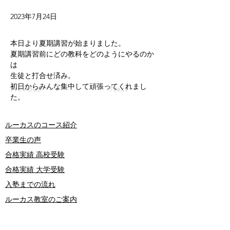
2023年7月24日
本日より夏期講習が始まりました。
夏期講習前にどの教科をどのようにやるのか
は
生徒と打合せ済み。
初日からみんな集中して頑張ってくれまし
Previous
Next
た。
ルーカスのコース紹介
卒業生の声
合格実績 高校受験
合格実績 大学受験
​入塾までの流れ
​ルーカス教室のご案内