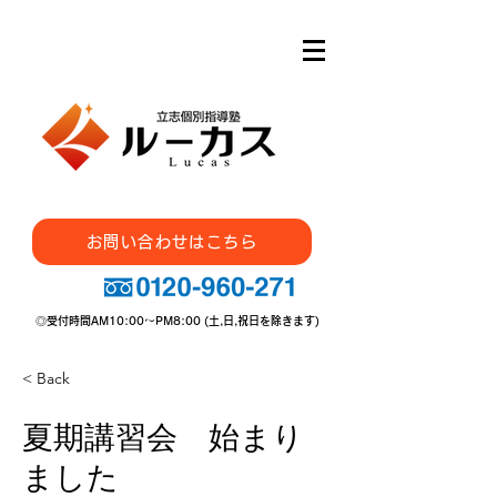
安心・信頼・実績の 立志エ
デュ​Group の個別指導塾
お問い合わせはこちら
◎受付時間AM10:00～PM8:00 (土,日,祝日を除きます)
< Back
夏期講習会 始まり
ました