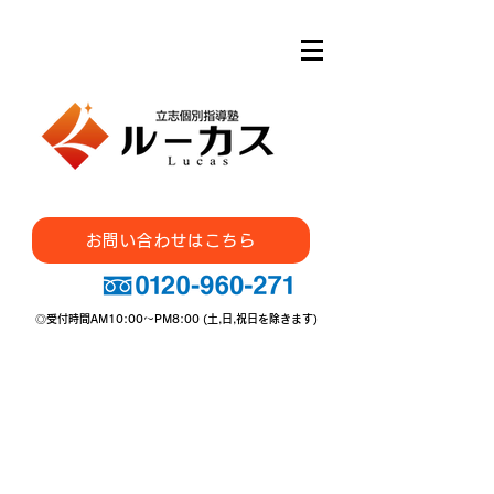
安心・信頼・実績の 立志エ
デュ​Group の個別指導塾
お問い合わせはこちら
◎受付時間AM10:00～PM8:00 (土,日,祝日を除きます)
01
​学習コーチング