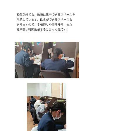
授業以外でも、勉強に集中できるスペースを
用意
しています。
飲食ができるスペースも
ありますので、
学校帰りや
部活帰り、また
週末長い時間勉強する
ことも
可能です。