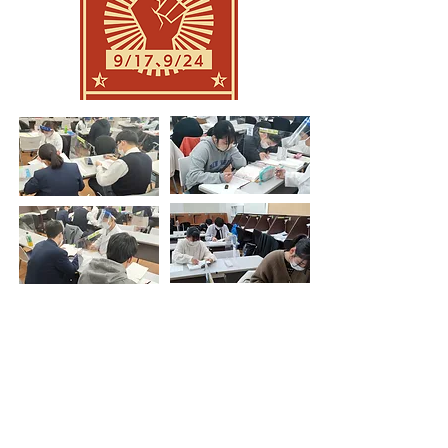
03
​進路相談