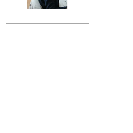
◎受付時間AM10:00～PM8:00(土,日,祝日を
除きます)