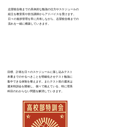
志望校合格までの具体的な勉強の仕方やスケジュールの
組立を
教室長や担当講師からアドバイスを受けます。
日々の進捗管理を
常に共有しながら、志望校合格までの
流れを一緒に構築していきます。
02
​定期テスト対策
目標、計画を日々のスケジュールに落し込みテスト
本番までの
やるべきことを明確化させテスト勉強に
集中できる体制を整えます。またテスト前の週末は
週末特訓会を開催し、個々で抱えている、特に理系
科目のわからない問題を解消していきます。